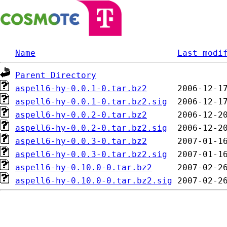
Name
Last modi
Parent Directory
aspell6-hy-0.0.1-0.tar.bz2
aspell6-hy-0.0.1-0.tar.bz2.sig
aspell6-hy-0.0.2-0.tar.bz2
aspell6-hy-0.0.2-0.tar.bz2.sig
aspell6-hy-0.0.3-0.tar.bz2
aspell6-hy-0.0.3-0.tar.bz2.sig
aspell6-hy-0.10.0-0.tar.bz2
aspell6-hy-0.10.0-0.tar.bz2.sig