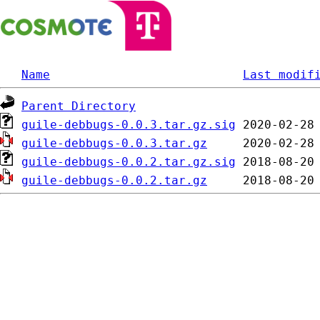
Name
Last modif
Parent Directory
guile-debbugs-0.0.3.tar.gz.sig
guile-debbugs-0.0.3.tar.gz
guile-debbugs-0.0.2.tar.gz.sig
guile-debbugs-0.0.2.tar.gz