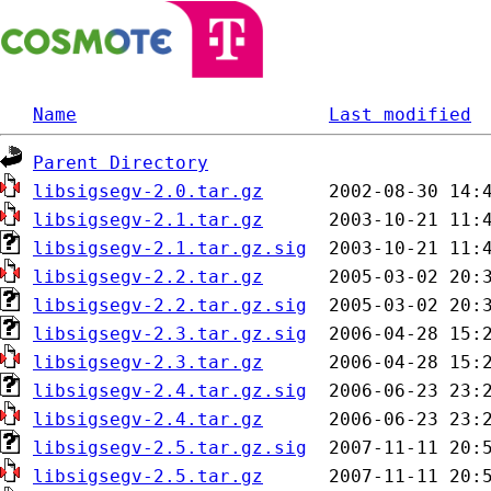
Name
Last modified
Parent Directory
libsigsegv-2.0.tar.gz
libsigsegv-2.1.tar.gz
libsigsegv-2.1.tar.gz.sig
libsigsegv-2.2.tar.gz
libsigsegv-2.2.tar.gz.sig
libsigsegv-2.3.tar.gz.sig
libsigsegv-2.3.tar.gz
libsigsegv-2.4.tar.gz.sig
libsigsegv-2.4.tar.gz
libsigsegv-2.5.tar.gz.sig
libsigsegv-2.5.tar.gz