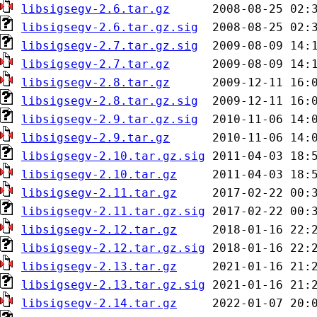
libsigsegv-2.6.tar.gz
libsigsegv-2.6.tar.gz.sig
libsigsegv-2.7.tar.gz.sig
libsigsegv-2.7.tar.gz
libsigsegv-2.8.tar.gz
libsigsegv-2.8.tar.gz.sig
libsigsegv-2.9.tar.gz.sig
libsigsegv-2.9.tar.gz
libsigsegv-2.10.tar.gz.sig
libsigsegv-2.10.tar.gz
libsigsegv-2.11.tar.gz
libsigsegv-2.11.tar.gz.sig
libsigsegv-2.12.tar.gz
libsigsegv-2.12.tar.gz.sig
libsigsegv-2.13.tar.gz
libsigsegv-2.13.tar.gz.sig
libsigsegv-2.14.tar.gz