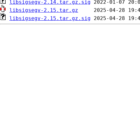
libsigsegv-2.14.tar.gz.sig
libsigsegv-2.15.tar.gz
libsigsegv-2.15.tar.gz.sig