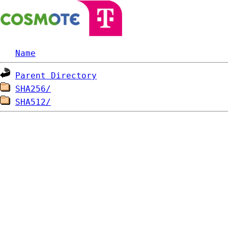
Name
Parent Directory
SHA256/
SHA512/