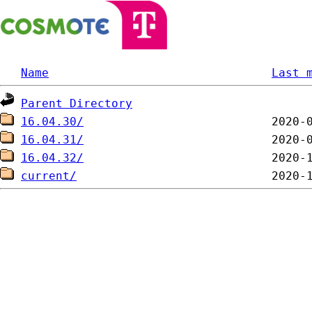
Name
Last 
Parent Directory
16.04.30/
16.04.31/
16.04.32/
current/