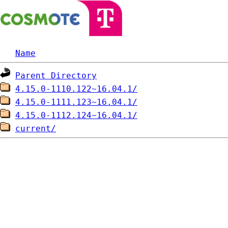
Name
Parent Directory
4.15.0-1110.122~16.04.1/
4.15.0-1111.123~16.04.1/
4.15.0-1112.124~16.04.1/
current/