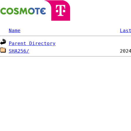
Name
Las
Parent Directory
SHA256/