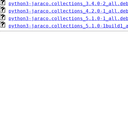
python3-jaraco.collections_3.4.0-2_all.de
python3-jaraco.collections_4.2.0-1_all.de
python3-jaraco.collections_5.1.0-1_all.de
python3-jaraco.collections_5.1.0-1build1_