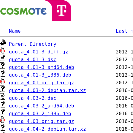
Name
Last 
Parent Directory
quota_4.01-3.diff.gz
quota_4.01-3.dsc
quota_4.01-3_amd64.deb
quota_4.01-3_i386.deb
quota_4.01.orig.tar.gz
quota_4.03-2.debian.tar.xz
quota_4.03-2.dsc
quota_4.03-2_amd64.deb
quota_4.03-2_i386.deb
quota_4.03.orig.tar.gz
quota_4.04-2.debian.tar.xz