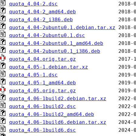
quota_4.04-2.dsc
quota_4.04-2_amd64.deb
quota_4.04-2_i386.deb
quota_4.04-2ubuntu0.1.debian.tar.xz
quota_4.04-2ubuntu0.1.dsc
quota_4.04-2ubuntu0.1_amd64.deb
quota_4.04-2ubuntu0.1_i386.deb
quota_4.04.orig.tar.gz
quota_4.05-1.debian.tar.xz
quota_4.05-1.dsc
quota_4.05-1_amd64.deb
quota_4.05.orig.tar.gz
quota_4.06-1build2.debian.tar.xz
quota_4.06-1build2.dsc
quota_4.06-1build2_amd64.deb
quota_4.06-1build6.debian.tar.xz
quota_4.06-1build6.dsc