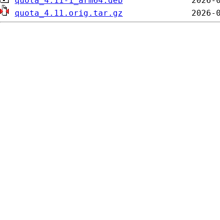
quota_4.11-1_arm64.deb
quota_4.11.orig.tar.gz