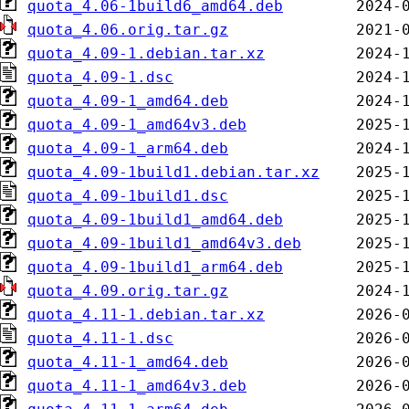
quota_4.06-1build6_amd64.deb
quota_4.06.orig.tar.gz
quota_4.09-1.debian.tar.xz
quota_4.09-1.dsc
quota_4.09-1_amd64.deb
quota_4.09-1_amd64v3.deb
quota_4.09-1_arm64.deb
quota_4.09-1build1.debian.tar.xz
quota_4.09-1build1.dsc
quota_4.09-1build1_amd64.deb
quota_4.09-1build1_amd64v3.deb
quota_4.09-1build1_arm64.deb
quota_4.09.orig.tar.gz
quota_4.11-1.debian.tar.xz
quota_4.11-1.dsc
quota_4.11-1_amd64.deb
quota_4.11-1_amd64v3.deb