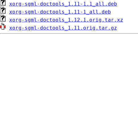
xorg-sgml-doctools_1.11-1.1_all.deb
xorg-sgml-doctools_1.11-1_all.deb
xorg-sgml-doctools_1.12.1.orig.tar.xz
xorg-sgml-doctools_1.11.orig.tar.gz