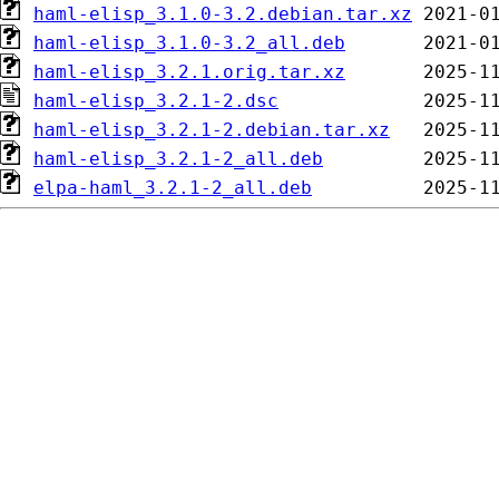
haml-elisp_3.1.0-3.2.debian.tar.xz
haml-elisp_3.1.0-3.2_all.deb
haml-elisp_3.2.1.orig.tar.xz
haml-elisp_3.2.1-2.dsc
haml-elisp_3.2.1-2.debian.tar.xz
haml-elisp_3.2.1-2_all.deb
elpa-haml_3.2.1-2_all.deb