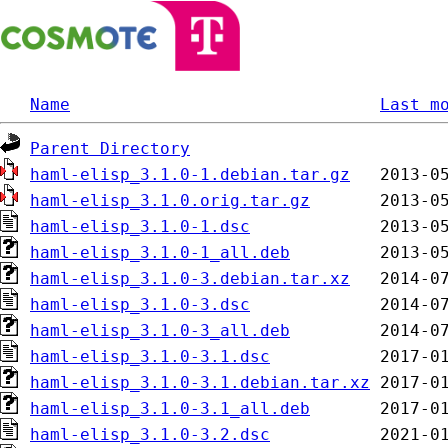
Name
Last m
Parent Directory
haml-elisp_3.1.0-1.debian.tar.gz
haml-elisp_3.1.0.orig.tar.gz
haml-elisp_3.1.0-1.dsc
haml-elisp_3.1.0-1_all.deb
haml-elisp_3.1.0-3.debian.tar.xz
haml-elisp_3.1.0-3.dsc
haml-elisp_3.1.0-3_all.deb
haml-elisp_3.1.0-3.1.dsc
haml-elisp_3.1.0-3.1.debian.tar.xz
haml-elisp_3.1.0-3.1_all.deb
haml-elisp_3.1.0-3.2.dsc