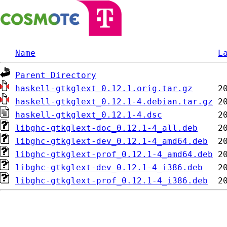
Name
L
Parent Directory
haskell-gtkglext_0.12.1.orig.tar.gz
haskell-gtkglext_0.12.1-4.debian.tar.gz
haskell-gtkglext_0.12.1-4.dsc
libghc-gtkglext-doc_0.12.1-4_all.deb
libghc-gtkglext-dev_0.12.1-4_amd64.deb
libghc-gtkglext-prof_0.12.1-4_amd64.deb
libghc-gtkglext-dev_0.12.1-4_i386.deb
libghc-gtkglext-prof_0.12.1-4_i386.deb